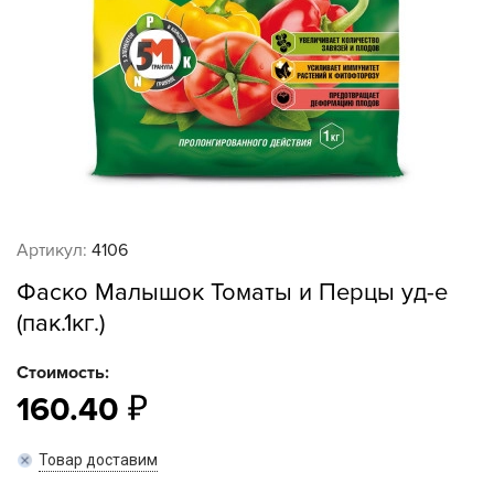
Артикул:
4106
Фаско Малышок Томаты и Перцы уд-е
(пак.1кг.)
Стоимость:
160.40
Товар доставим