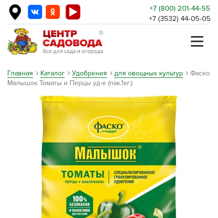
+7 (800) 201-44-55
+7 (3532) 44-05-05
Главная
Каталог
Удобрения
для овощных культур
Фаско
Малышок Томаты и Перцы уд-е (пак.1кг.)