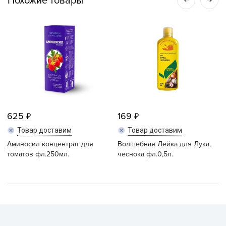
Похожие товары
625
169
Товар доставим
Товар доставим
Аминосил концентрат для
Волшебная Лейка для Лука,
томатов фл.250мл.
чеснока фл.0,5л.