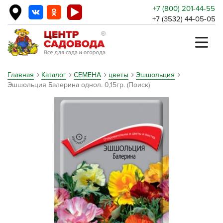
+7 (800) 201-44-55
+7 (3532) 44-05-05
Главная
Каталог
СЕМЕНА
цветы
Эшшольция
Эшшольция Балерина однол. 0,15гр. (Поиск)