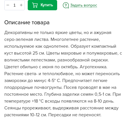
Купить
Задать вопрос
Описание товара
Декоративны не только яркие цветы, но и ажурная
серо-зеленая листва. Многолетнее растение,
используемое как однолетнее. Образует компактный
куст высотой 25 см. Цветы махровые и полумахровые, с
волнистыми лепестками, разнообразной окраски.
Цветет обильно с июня по октябрь. Агротехника.
Растение света- и теплолюбивое, но может переносить
заморозки до минус 4-5° С. Предпочитает легкие
плодородные почвогрунты. Посев проводят в мае на
постоянное место. Глубина заделки семян 0,5-1 см. При
температуре +18 °С всходы появляются на 8-10 день.
Сеянцы прореживают, выдерживая расстояние между
растениями 10-12 см. Пересадки не переносят.