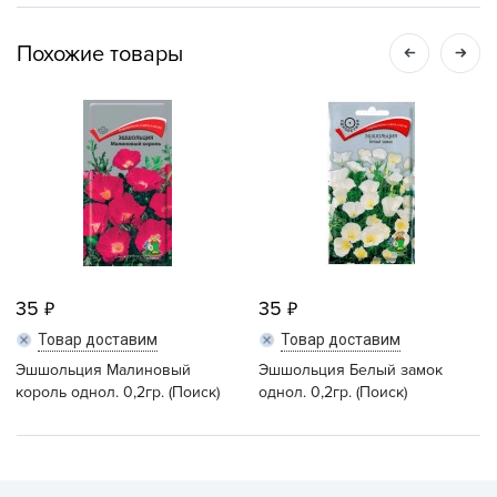
Похожие товары
35
35
Товар доставим
Товар доставим
Эшшольция Малиновый
Эшшольция Белый замок
король однол. 0,2гр. (Поиск)
однол. 0,2гр. (Поиск)