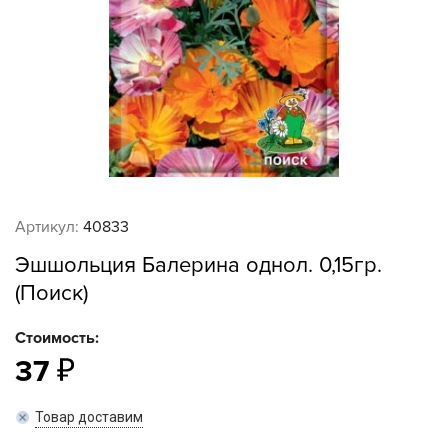
Артикул:
40833
Эшшольция Балерина однол. 0,15гр.
(Поиск)
Стоимость:
37
Товар доставим