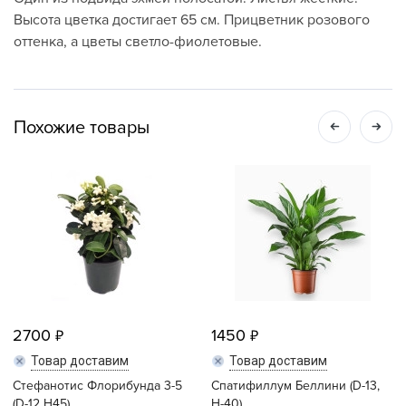
Высота цветка достигает 65 см. Прицветник розового
оттенка, а цветы светло-фиолетовые.
Похожие товары
2700
1450
Товар доставим
Товар доставим
Стефанотис Флорибунда 3-5
Спатифиллум Беллини (D-13,
(D-12 Н45)
H-40)