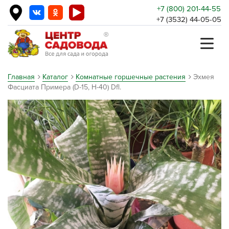
+7 (800) 201-44-55
+7 (3532) 44-05-05
Главная
Каталог
Комнатные горшечные растения
Эхмея
Фасциата Примера (D-15, Н-40) Dfl.