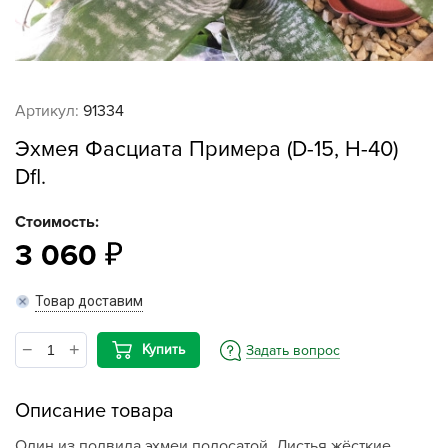
Артикул:
91334
Эхмея Фасциата Примера (D-15, Н-40)
Dfl.
Стоимость:
3 060
Товар доставим
Купить
Задать вопрос
Описание товара
Один из подвида эхмеи полосатой. Листья жёсткие.