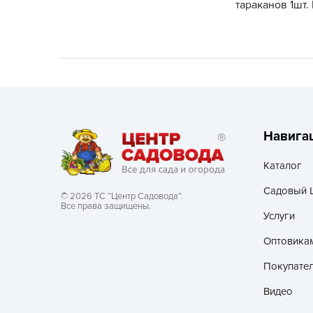
тараканов 1шт.
Хозяйственные товары
Навига
Каталог
Садовый 
© 2026 ТС “Центр Садовода”.
Все права защищены.
Услуги
Оптовика
Покупате
Видео