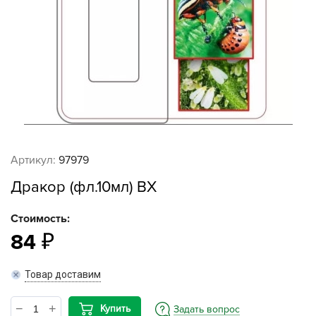
Артикул:
97979
Дракор (фл.10мл) ВХ
Стоимость:
84
Товар доставим
Купить
Задать вопрос