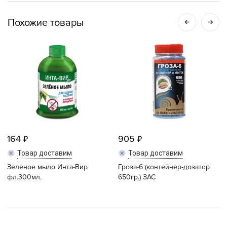
Похожие товары
164
905
Товар доставим
Товар доставим
Зеленое мыло Инта-Вир
Гроза-6 (контейнер-дозатор
фл.300мл.
650гр.) ЗАС