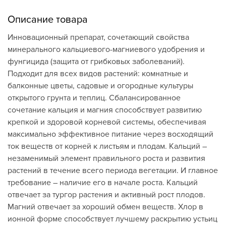
Описание товара
Инновационный препарат, сочетающий свойства
минерального кальциевого-магниевого удобрения и
фунгицида (защита от грибковых заболеваний).
Подходит для всех видов растений: комнатные и
балконные цветы, садовые и огородные культуры
открытого грунта и теплиц. Сбалансированное
сочетание кальция и магния способствует развитию
крепкой и здоровой корневой системы, обеспечивая
максимально эффективное питание через восходящий
ток веществ от корней к листьям и плодам. Кальций –
незаменимый элемент правильного роста и развития
растений в течение всего периода вегетации. И главное
требование – наличие его в начале роста. Кальций
отвечает за тургор растения и активный рост плодов.
Магний отвечает за хороший обмен веществ. Хлор в
ионной форме способствует лучшему раскрытию устьиц