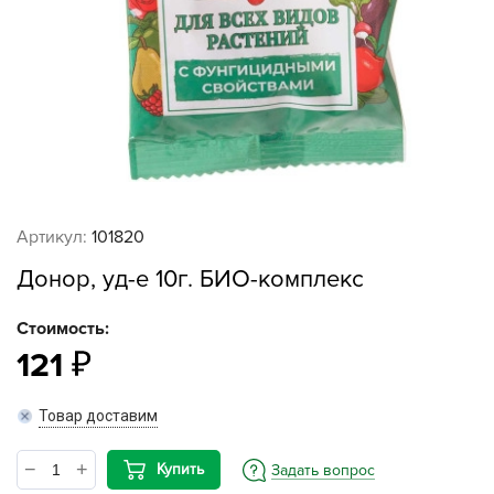
Артикул:
101820
Донор, уд-е 10г. БИО-комплекс
Стоимость:
121
Товар доставим
Купить
Задать вопрос