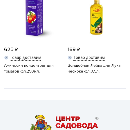
625
169
Товар доставим
Товар доставим
Аминосил концентрат для
Волшебная Лейка для Лука,
томатов фл.250мл.
чеснока фл.0,5л.