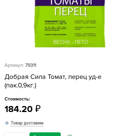
Артикул:
79311
Добрая Сила Томат, перец уд-е
(пак.0,9кг.)
Стоимость:
184.20
Товар доставим