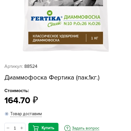
Артикул:
88524
Диаммофоска Фертика (пак.1кг.)
Стоимость:
164.70
Товар доставим
Купить
Задать вопрос