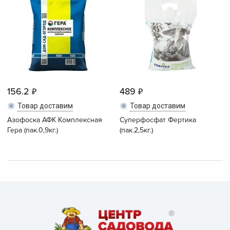
156.2
489
Товар доставим
Товар доставим
Азофоска АФК Комплексная
Суперфосфат Фертика
Гера (пак.0,9кг.)
(пак.2,5кг.)