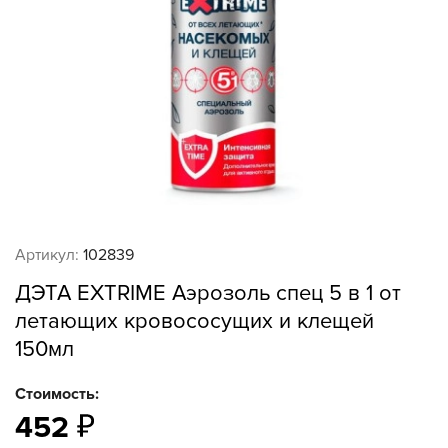
Артикул:
102839
ДЭТА EXTRIME Аэрозоль спец 5 в 1 от
летающих кровососущих и клещей
150мл
Стоимость:
452