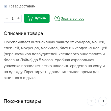
Товар доставим
Купить
Задать вопрос
Описание товара
Обеспечивает интенсивную защиту от комаров, мошек,
слепней, мокрецов, москитов, блох и иксодовых клещей
(переносчиков возбудителей клещевого энцефалита и
болезни Лайма) до 5 часов. Удобная аэрозольная
упаковка позволяет легко наносить средство на кожу и
на одежду. Гарантирует - дополнительное время для
активного отдыха.
Похожие товары