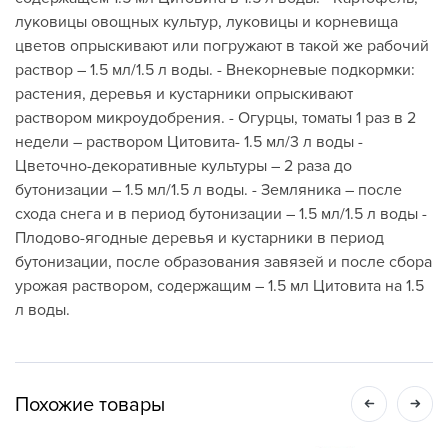
луковицы овощных культур, луковицы и корневища
цветов опрыскивают или погружают в такой же рабочий
раствор – 1.5 мл/1.5 л воды. - Внекорневые подкормки:
растения, деревья и кустарники опрыскивают
раствором микроудобрения. - Огурцы, томаты 1 раз в 2
недели – раствором Цитовита- 1.5 мл/3 л воды -
Цветочно-декоративные культуры – 2 раза до
бутонизации – 1.5 мл/1.5 л воды. - Земляника – после
схода снега и в период бутонизации – 1.5 мл/1.5 л воды -
Плодово-ягодные деревья и кустарники в период
бутонизации, после образования завязей и после сбора
урожая раствором, содержащим – 1.5 мл Цитовита на 1.5
л воды.
Похожие товары