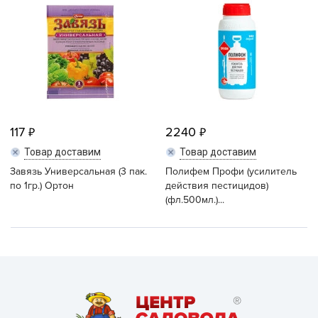
117
2240
Товар доставим
Товар доставим
Завязь Универсальная (3 пак.
Полифем Профи (усилитель
по 1гр.) Ортон
действия пестицидов)
(фл.500мл.)...