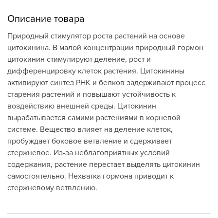
Описание товара
Природный стимулятор роста растений на основе
цитокинина. В малой концентрации природный гормон
цитокинин стимулируют деление, рост и
дифференцировку клеток растения. Цитокинины
активируют синтез РНК и белков задерживают процесс
старения растений и повышают устойчивость к
воздействию внешней среды. Цитокинин
вырабатывается самими растениями в корневой
системе. Вещество влияет на деление клеток,
пробуждает боковое ветвление и сдерживает
стержневое. Из-за неблагоприятных условий
содержания, растение перестает выделять цитокинин
самостоятельно. Нехватка гормона приводит к
стержневому ветвлению.