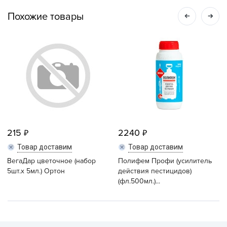
Похожие товары
215
2240
Товар доставим
Товар доставим
ВегаДар цветочное (набор
Полифем Профи (усилитель
5шт.x 5мл.) Ортон
действия пестицидов)
(фл.500мл.)...