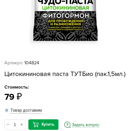
Артикул:
104824
Цитокининовая паста ТУТБио (пак.1,5мл.)
Стоимость:
79
Товар доставим
Купить
Задать вопрос