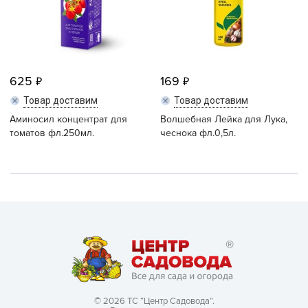
625
169
Товар доставим
Товар доставим
Аминосил концентрат для
Волшебная Лейка для Лука,
томатов фл.250мл.
чеснока фл.0,5л.
© 2026 ТС “Центр Садовода”.