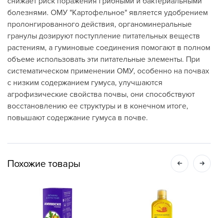
снижает риск поражения грибными и бактериальными
болезнями. ОМУ "Картофельное" является удобрением
пролонгированного действия, органоминеральные
гранулы дозируют поступление питательных веществ
растениям, а гуминовые соединения помогают в полном
объеме использовать эти питательные элементы. При
систематическом применении ОМУ, особенно на почвах
с низким содержанием гумуса, улучшаются
агрофизические свойства почвы, они способствуют
восстановлению ее структуры и в конечном итоге,
повышают содержание гумуса в почве.
Похожие товары