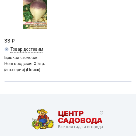
33
Товар доставим
Брюква столовая
Новгородская 0,5гр.
(авт.серия) (Поиск)