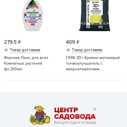
279.5
409
Товар доставим
Товар доставим
Фертика Люкс для всех
ГЕРА 3D+ Кремне-магниевый
Комнатных растений
почвоулучшитель с
фл.250мл.
микроэлементами...