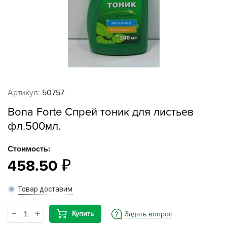
Артикул:
50757
Bona Forte Спрей тоник для листьев
фл.500мл.
Стоимость:
458.50
Товар доставим
Купить
Задать вопрос