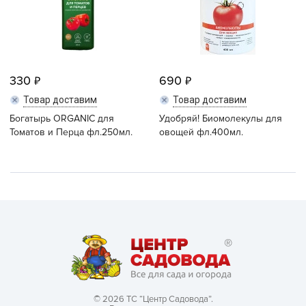
330
690
Товар доставим
Товар доставим
Богатырь ORGANIC для
Удобряй! Биомолекулы для
Томатов и Перца фл.250мл.
овощей фл.400мл.
© 2026 ТС “Центр Садовода”.