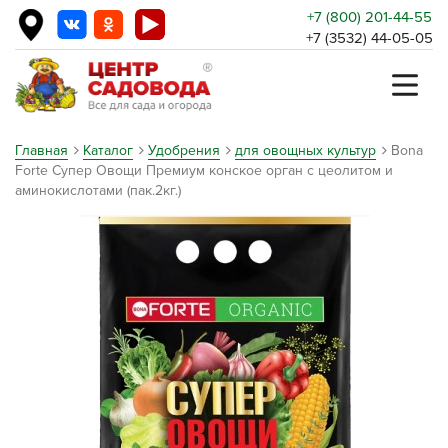
+7 (800) 201-44-55
+7 (3532) 44-05-05
Главная
Каталог
Удобрения
для овощных культур
Bona
Forte Супер Овощи Премиум конское орган с цеолитом и
аминокислотами (пак.2кг.)