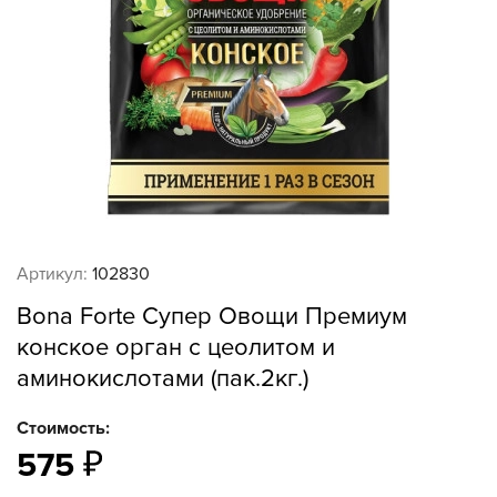
Артикул:
102830
Bona Forte Супер Овощи Премиум
конское орган с цеолитом и
аминокислотами (пак.2кг.)
Стоимость:
575