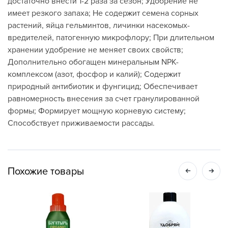
достаточно внести 1-2 раза за сезон; Удобрение не
имеет резкого запаха; Не содержит семена сорных
растений, яйца гельминтов, личинки насекомых-
вредителей, патогенную микрофлору; При длительном
хранении удобрение не меняет своих свойств;
Дополнительно обогащен минеральным NPK-
комплексом (азот, фосфор и калий); Содержит
природный антибиотик и фунгицид; Обеспечивает
равномерность внесения за счет гранулированной
формы; Формирует мощную корневую систему;
Способствует приживаемости рассады.
Похожие товары