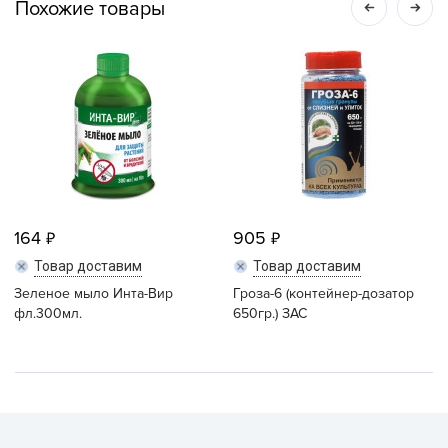
Похожие товары
164
905
Товар доставим
Товар доставим
Зеленое мыло Инта-Вир
Гроза-6 (контейнер-дозатор
фл.300мл.
650гр.) ЗАС