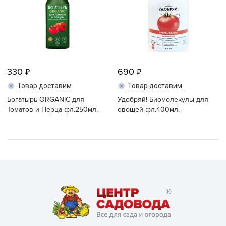
330
690
Товар доставим
Товар доставим
Богатырь ORGANIC для
Удобряй! Биомолекулы для
Томатов и Перца фл.250мл.
овощей фл.400мл.