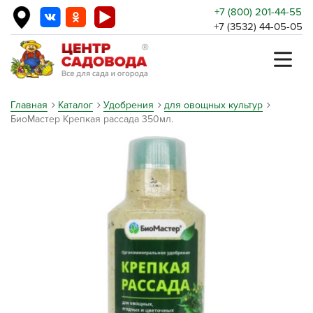
+7 (800) 201-44-55
+7 (3532) 44-05-05
Главная
Каталог
Удобрения
для овощных культур
БиоМастер Крепкая рассада 350мл.