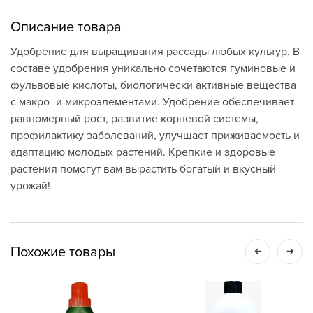
Описание товара
Удобрение для выращивания рассады любых культур. В
составе удобрения уникально сочетаются гуминовые и
фульвовые кислоты, биологически активные вещества
с макро- и микроэлементами. Удобрение обеспечивает
равномерный рост, развитие корневой системы,
профилактику заболеваний, улучшает приживаемость и
адаптацию молодых растений. Крепкие и здоровые
растения помогут вам вырастить богатый и вкусный
урожай!
Похожие товары