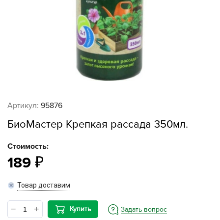
Артикул:
95876
БиоМастер Крепкая рассада 350мл.
Стоимость:
189
Товар доставим
Купить
Задать вопрос