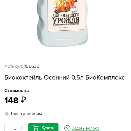
Артикул:
106630
Биококтейль Осенний 0,5л БиоКомплекс
Стоимость:
148
Товар доставим
Купить
Задать вопрос