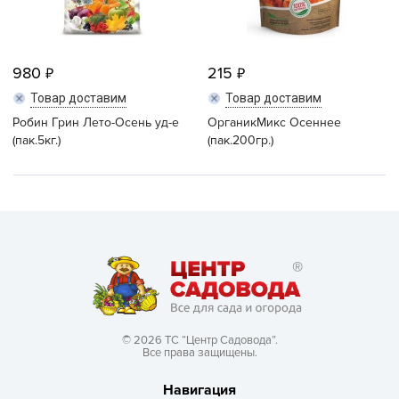
980
215
Товар доставим
Товар доставим
Робин Грин Лето-Осень уд-е
ОрганикМикс Осеннее
(пак.5кг.)
(пак.200гр.)
© 2026 ТС “Центр Садовода”.
Все права защищены.
Навигация