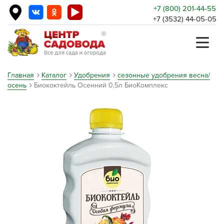
+7 (800) 201-44-55
+7 (3532) 44-05-05
Главная
Каталог
Удобрения
сезонные удобрения весна/
осень
Биококтейль Осенний 0,5л БиоКомплекс