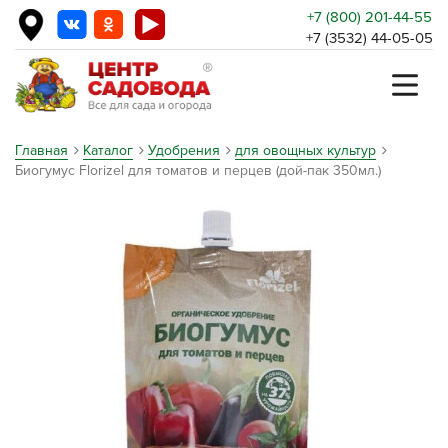
+7 (800) 201-44-55
+7 (3532) 44-05-05
Главная
Каталог
Удобрения
для овощных культур
Биогумус Florizel для томатов и перцев (дой-пак 350мл.)