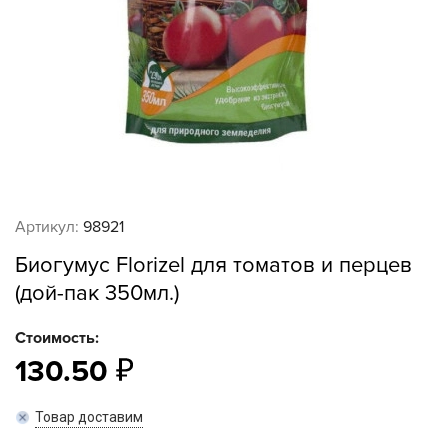
Артикул:
98921
Биогумус Florizel для томатов и перцев
(дой-пак 350мл.)
Стоимость:
130.50
Товар доставим