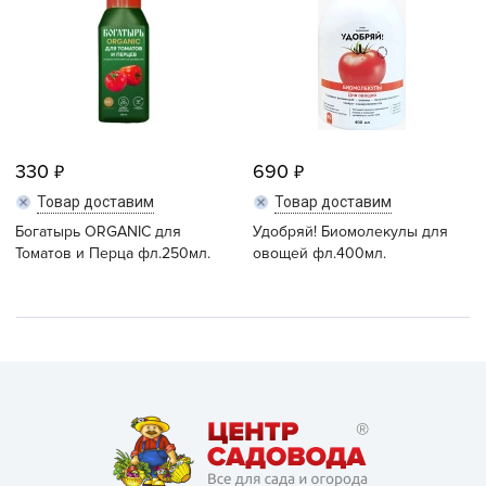
330
690
Товар доставим
Товар доставим
Богатырь ORGANIC для
Удобряй! Биомолекулы для
Томатов и Перца фл.250мл.
овощей фл.400мл.