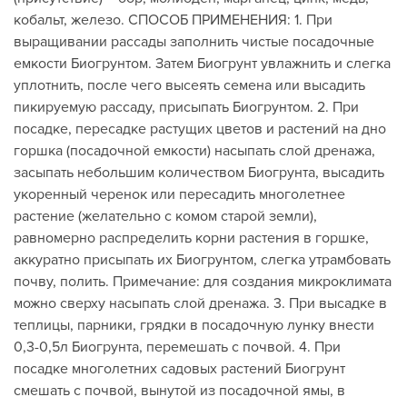
кобальт, железо. СПОСОБ ПРИМЕНЕНИЯ: 1. При
выращивании рассады заполнить чистые посадочные
емкости Биогрунтом. Затем Биогрунт увлажнить и слегка
уплотнить, после чего высеять семена или высадить
пикируемую рассаду, присыпать Биогрунтом. 2. При
посадке, пересадке растущих цветов и растений на дно
горшка (посадочной емкости) насыпать слой дренажа,
засыпать небольшим количеством Биогрунта, высадить
укоренный черенок или пересадить многолетнее
растение (желательно с комом старой земли),
равномерно распределить корни растения в горшке,
аккуратно присыпать их Биогрунтом, слегка утрамбовать
почву, полить. Примечание: для создания микроклимата
можно сверху насыпать слой дренажа. 3. При высадке в
теплицы, парники, грядки в посадочную лунку внести
0,3-0,5л Биогрунта, перемешать с почвой. 4. При
посадке многолетних садовых растений Биогрунт
смешать с почвой, вынутой из посадочной ямы, в