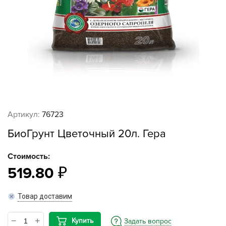
Артикул:
76723
БиоГрунт Цветочный 20л. Гера
Стоимость:
519.80
Товар доставим
Купить
Задать вопрос