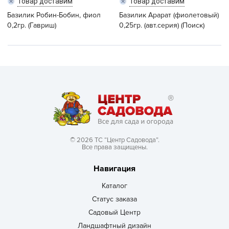
Товар доставим
Товар доставим
Базилик Робин-Бобин, фиол
Базилик Арарат (фиолетовый)
0,2гр. (Гавриш)
0,25гр. (авт.серия) (Поиск)
© 2026 ТС “Центр Садовода”.
Все права защищены.
Навигация
Каталог
Статус заказа
Садовый Центр
Ландшафтный дизайн