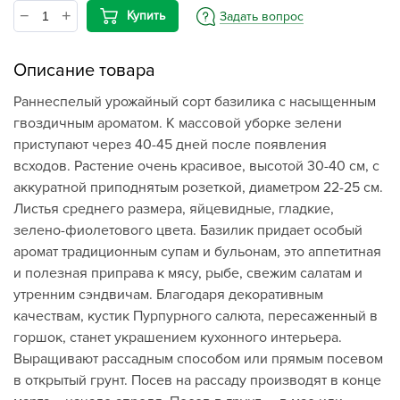
Купить
Задать вопрос
Описание товара
Раннеспелый урожайный сорт базилика с насыщенным
гвоздичным ароматом. К массовой уборке зелени
приступают через 40-45 дней после появления
всходов. Растение очень красивое, высотой 30-40 см, с
аккуратной приподнятым розеткой, диаметром 22-25 см.
Листья среднего размера, яйцевидные, гладкие,
зелено-фиолетового цвета. Базилик придает особый
аромат традиционным супам и бульонам, это аппетитная
и полезная приправа к мясу, рыбе, свежим салатам и
утренним сэндвичам. Благодаря декоративным
качествам, кустик Пурпурного салюта, пересаженный в
горшок, станет украшением кухонного интерьера.
Выращивают рассадным способом или прямым посевом
в открытый грунт. Посев на рассаду производят в конце