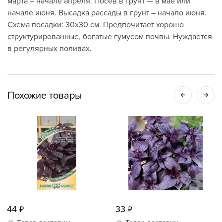
марта – начале апреля. Посев в грунт — в мае или
начале июня. Высадка рассады в грунт – начало июня.
Схема посадки: 30x30 см. Предпочитает хорошо
структурированные, богатые гумусом почвы. Нуждается
в регулярных поливах.
Похожие товары
44
33