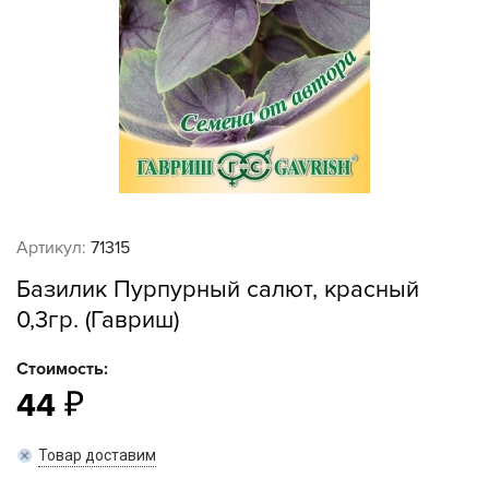
Артикул:
71315
Базилик Пурпурный салют, красный
0,3гр. (Гавриш)
Стоимость:
44
Товар доставим