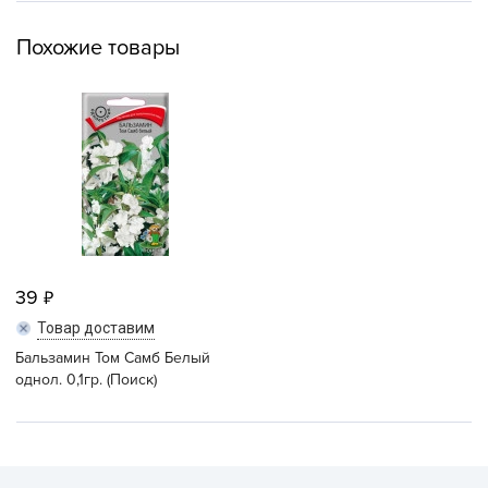
Похожие товары
39
Товар доставим
Бальзамин Том Самб Белый
однол. 0,1гр. (Поиск)