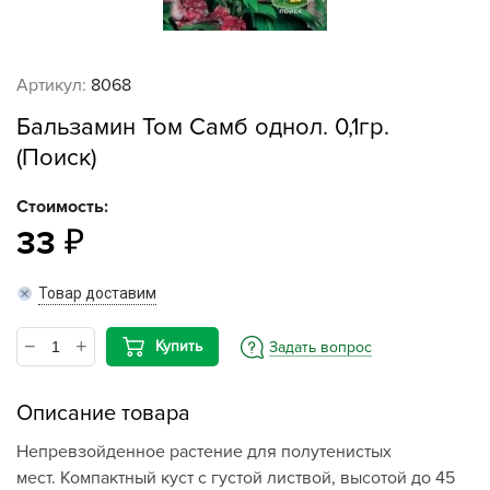
Артикул:
8068
Бальзамин Том Самб однол. 0,1гр.
(Поиск)
Стоимость:
33
Товар доставим
Купить
Задать вопрос
Описание товара
Непревзойденное растение для полутенистых
мест. Компактный куст с густой листвой, высотой до 45