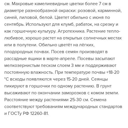
см. Махровые камелиевидные цветки более 7 см в
диаметре разнообразной окраски: розовой, карминной,
синей, лиловой, белой. Цветет обильно с июня по
сентябрь. Используют для клумб, рабаток, на срезку и
как горшечную культуру. Агротехника. Растение тепло-
любивое, хорошо растет на открытых солнечных местах
или в полутени. Обильно цветёт на лёгких,
плодородных почвах. Посев семян производят в
рассадные ящики в марте-апреле. Посевы засыпают
мелкозернистым песком слоем 3 мм и поддерживают
постоянную влажность. При температуре почвы +18-20
°C всходы появляются через 15-20 дней. Сеянцы
пикируют в горшочки по одному растению. В грунт
высаживают по окончании заморозков с комом земли.
Расстояние между растениями 25-30 см. Семена
соответствуют требованиям международных стандартов
и ГОСТу РФ 12260-81.