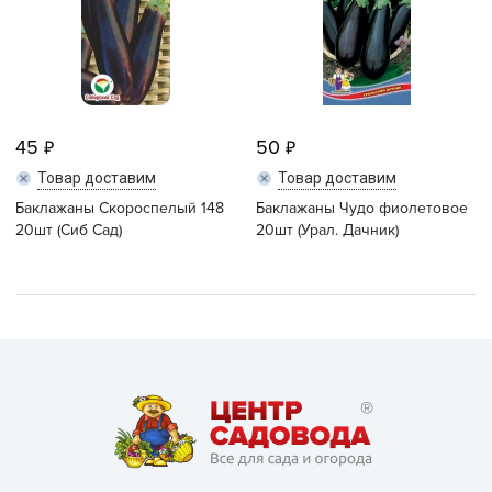
45
50
Товар доставим
Товар доставим
Баклажаны Скороспелый 148
Баклажаны Чудо фиолетовое
20шт (Сиб Сад)
20шт (Урал. Дачник)