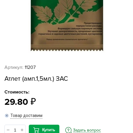
Артикул:
11207
Атлет (амп.1,5мл.) ЗАС
Стоимость:
29.80
Товар доставим
Купить
Задать вопрос