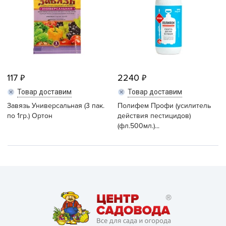
117
2240
Товар доставим
Товар доставим
Завязь Универсальная (3 пак.
Полифем Профи (усилитель
по 1гр.) Ортон
действия пестицидов)
(фл.500мл.)...