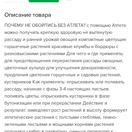
Описание товара
ПОЧЕМУ НЕ ОБОЙТИСЬ БЕЗ АТЛЕТА? с помощью Атлета
можно получить крепкую здоровую не вытянутую
рассаду и ранний урожай овощей компактные цветущие
горшечные растения красивые клумбы и бордюры с
разновысокими растениями Для чего и где применять:
для предотвращения перерастания рассады овощных,
цветочных культур для улучшения декоративности,
продления цветения горшечных и садовых растений,
кустарников Как применять: опрыскивать или поливать
рассаду, начиная с фазы 3-4 настоящих листьев
поливать цветы, опрыскивать кустарники в фазе
бутонизации или при перерастании Действие и
результат: замедляет рост растений в высоту формирует
атлетические растения с толстыми стеблями, темно-
зелеными листьями и мощными корнями растения
получают «забег в развитии», раньше переходят к