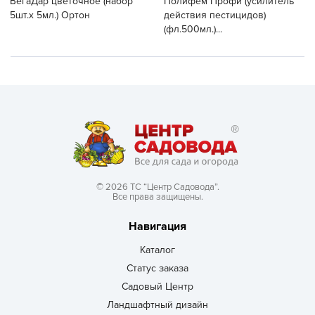
ВегаДар цветочное (набор
Полифем Профи (усилитель
5шт.x 5мл.) Ортон
действия пестицидов)
(фл.500мл.)...
© 2026 ТС “Центр Садовода”.
Все права защищены.
Навигация
Каталог
Статус заказа
Садовый Центр
Ландшафтный дизайн