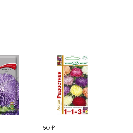
echuza
ist'OK
ISTOK
AROLEX
ika
alisad
aco
ehau
obin Green
ubit
antino
erra Vita
ORNADICA
UT BIO
60
niel