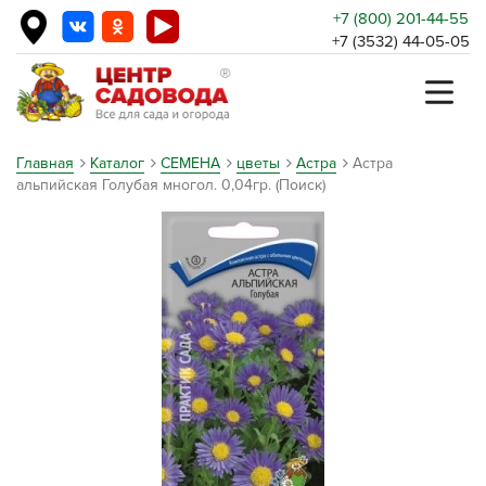
+7 (800) 201-44-55
+7 (3532) 44-05-05
Главная
Каталог
СЕМЕНА
цветы
Астра
Астра
альпийская Голубая многол. 0,04гр. (Поиск)