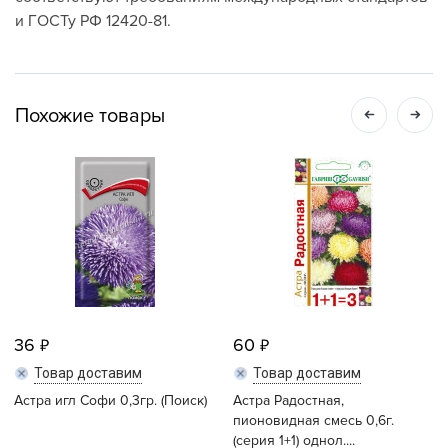
и ГОСТу РФ 12420-81.
Похожие товары
36
60
Товар доставим
Товар доставим
Астра игл Софи 0,3гр. (Поиск)
Астра Радостная,
пионовидная смесь 0,6г.
(серия 1+1) однол....