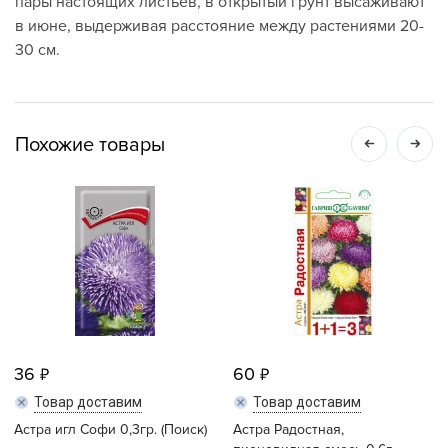
пары настоящих листьев, в открытый грунт высаживают
в июне, выдерживая расстояние между растениями 20-
30 см.
Похожие товары
36
60
Товар доставим
Товар доставим
Астра игл Софи 0,3гр. (Поиск)
Астра Радостная,