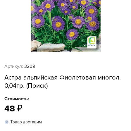
Артикул:
3209
Астра альпийская Фиолетовая многол.
0,04гр. (Поиск)
Стоимость:
48
Товар доставим