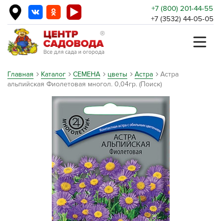
+7 (800) 201-44-55
+7 (3532) 44-05-05
Главная
Каталог
СЕМЕНА
цветы
Астра
Астра
альпийская Фиолетовая многол. 0,04гр. (Поиск)