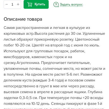
Купить
Задать вопрос
Описание товара
Самая распространенная и легкая в культуре из
карликовых астр.Высота растения до 30 см. Удлиненные
листья образуют прикорневую розетку. Цветоносный
побег 10-20 см. Цветёт на второй год с июня по июль.
Используют для групповых посадок, рабаток,
миксбордеров, каменистых горок и на
срезку.Агротехника. Предпочитает питательные,
увлажненные почвы, солнечные места, но может расти и
в полутени. На одном месте растет 5-6 лет. Размножают
делением куста (каждые 3-4 года) и посевом семян
непосредственно в грунт в мае или через рассаду,
высевая семена в апреле в рассадные ящики. Глубина
заделки 0,3-0,5 см. При температуре почвы +20 всходы
появляются на 10-12 день. Сеянцы пикируют в фазе 1-й