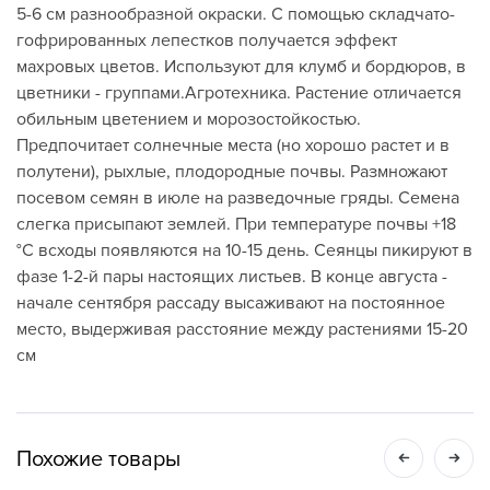
5-6 см разнообразной окраски. С помощью складчато-
гофрированных лепестков получается эффект
махровых цветов. Используют для клумб и бордюров, в
цветники - группами.Агротехника. Растение отличается
обильным цветением и морозостойкостью.
Предпочитает солнечные места (но хорошо растет и в
полутени), рыхлые, плодородные почвы. Размножают
посевом семян в июле на разведочные гряды. Семена
слегка присыпают землей. При температуре почвы +18
°С всходы появляются на 10-15 день. Сеянцы пикируют в
фазе 1-2-й пары настоящих листьев. В конце августа -
начале сентября рассаду высаживают на постоянное
место, выдерживая расстояние между растениями 15-20
см
Похожие товары