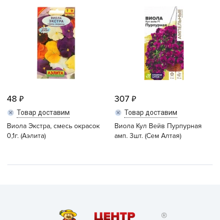
48
307
Товар доставим
Товар доставим
Виола Экстра, смесь окрасок
Виола Кул Вейв Пурпурная
0,1г. (Аэлита)
амп. 3шт. (Сем Алтая)