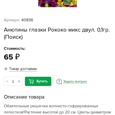
Артикул:
40836
Анютины глазки Рококо микс двул. 0,1гр.
(Поиск)
Стоимость:
65
Товар доставим
Купить
Задать вопрос
Описание товара
Обаятельные рюшечки волнисто-гофрированных
лепестков!Растение высотой до 20 см. Цветы диаметром