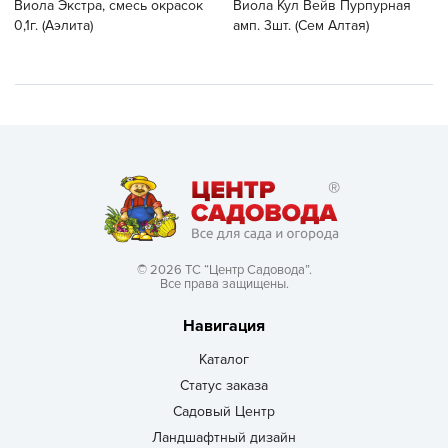
Виола Экстра, смесь окрасок
Виола Кул Вейв Пурпурная
0,1г. (Аэлита)
амп. 3шт. (Сем Алтая)
© 2026 ТС “Центр Садовода”.
Все права защищены.
Навигация
Каталог
Статус заказа
Садовый Центр
Ландшафтный дизайн