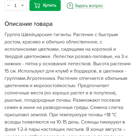
Купить
Задать вопрос
Описание товара
Группа Швейцарские гиганты. Растение с быстрым
ростом, красиво и обильно облиственное, с
исполинскими цветками, сидящими на короткой и
твердой цветоножке. Лепестки розово-лиловые, на 3-х
нижних - пятна у основания лепестков. Высота растения
15 см. Используют для клумб и бордюров, в цветники -
группами.Агротехника. Растение отличается обильным
цветением и морозостойкостью. Предпочитает
солнечные места (но хорошо растет и в полутени),
рыхлые, плодородные почвы. Размножают посевом
семян в июне на разводочные гряды. Семена слегка
присыпают землей. При температуре почвы +18 °C
всходы появляются на 10-15 день. Сеянцы пикируют в
фазе 1-2-й пары настоящих листьев. В конце августа –