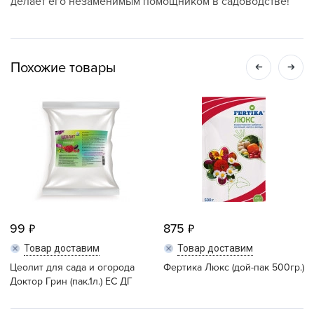
делает его незаменимым помощником в садоводстве!
Похожие товары
99
875
Товар доставим
Товар доставим
Цеолит для сада и огорода
Фертика Люкс (дой-пак 500гр.)
Доктор Грин (пак.1л.) ЕС ДГ