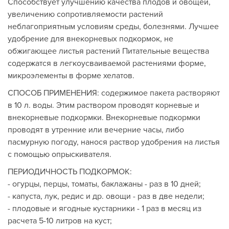
Способствует улучшению качества плодов и овощей,
увеличению сопротивляемости растений
неблагоприятным условиям среды, болезнями. Лучшее
удобрение для внекорневых подкормок, не
обжигающее листья растений Питательные вещества
содержатся в легкоусваиваемой растениями форме,
микроэлементы в форме хелатов.
СПОСОБ ПРИМЕНЕНИЯ: содержимое пакета растворяют
в 10 л. воды. Этим раствором проводят корневые и
внекорневые подкормки. Внекорневые подкормки
проводят в утренние или вечерние часы, либо
пасмурную погоду, нанося раствор удобрения на листья
с помощью опрыскивателя.
ПЕРИОДИЧНОСТЬ ПОДКОРМОК:
- огурцы, перцы, томаты, баклажаны - раз в 10 дней;
- капуста, лук, редис и др. овощи - раз в две недели;
- плодовые и ягодные кустарники - 1 раз в месяц из
расчета 5-10 литров на куст;