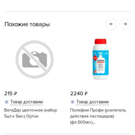
Похожие товары
215
2240
Товар доставим
Товар доставим
ВегаДар цветочное (набор
Полифем Профи (усилитель
5шт.x 5мл.) Ортон
действия пестицидов)
(фл.500мл.)...