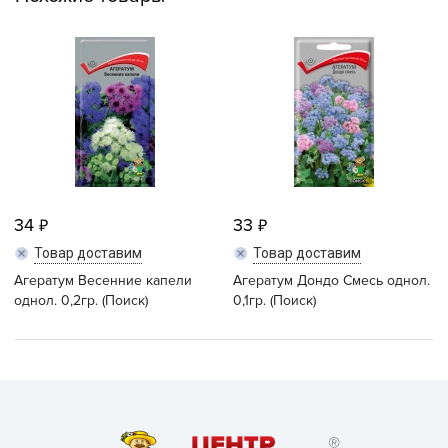
34
33
Товар доставим
Товар доставим
Агератум Весенние капели
Агератум Дондо Смесь однол.
однол. 0,2гр. (Поиск)
0,1гр. (Поиск)