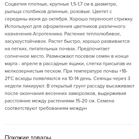
Соцветия плотные, крупные 1,5-1,7 см в диаметре,
рыльца столбиков длинные, розовые. Цветет с
середины июня до октября. Хорошо переносит стрижку.
Используют для оформления цветников различного
назначения.Агротехника. Растение теплолюбивое,
засухоустойчивое. Растет быстро, хорошо развивается
на легких, питательных почвах. Предпочитает
солнечное место. Размножают посевом семян в конце
марта - апреле в рассадные ящики, слегка присыпав их
мелкозернистым песком. При температуре почвы +18-
21°С всходы появляются на 10-14 день. Сеянцы через 3
недели пикируют. В открытый грунт рассаду высаживают
после окончания весенних заморозков, выдерживая
расстояние между растениями 15-20 см. Семена
соответствуют требованиям междун
Похожие товары