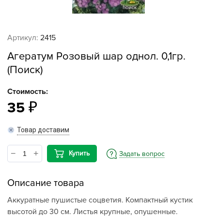
Артикул:
2415
Агератум Розовый шар однол. 0,1гр.
(Поиск)
Стоимость:
35
Товар доставим
Купить
Задать вопрос
Описание товара
Аккуратные пушистые соцветия. Компактный кустик
высотой до 30 см. Листья крупные, опушенные.