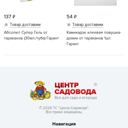
137
54
Товар доставим
Товар доставим
Абсолют Супер Гель от
Камикадзе клеевая ловушка-
тараканов (30мл./туба) Гарант
домик от тараканов 1шт.
Гарант
© 2026 ТС “Центр Садовода”.
Все права защищены.
Навигация