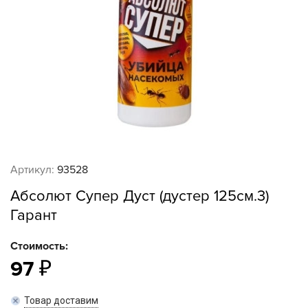
Артикул:
93528
Абсолют Супер Дуст (дустер 125см.3)
Гарант
Стоимость:
97
Товар доставим