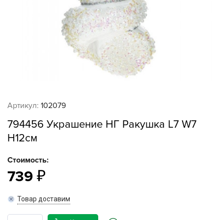
Артикул:
102079
794456 Украшение НГ Ракушка L7 W7
H12см
Стоимость:
739
Товар доставим