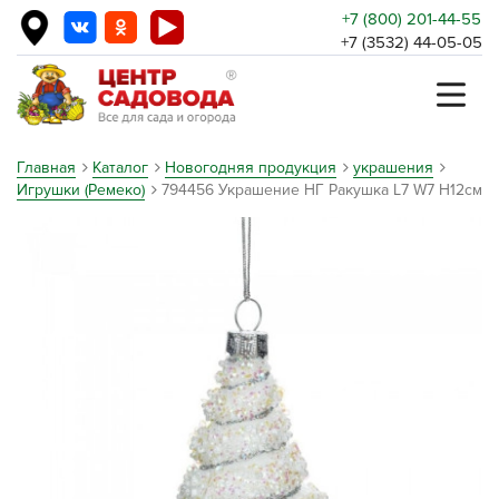
+7 (800) 201-44-55
+7 (3532) 44-05-05
Главная
Каталог
Новогодняя продукция
украшения
Игрушки (Ремеко)
794456 Украшение НГ Ракушка L7 W7 H12см