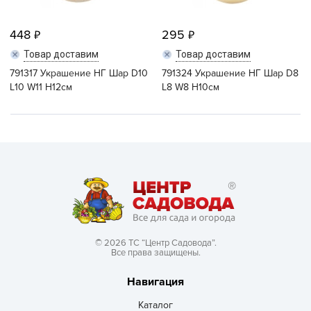
448
295
Товар доставим
Товар доставим
791317 Украшение НГ Шар D10
791324 Украшение НГ Шар D8
L10 W11 H12см
L8 W8 H10см
© 2026 ТС “Центр Садовода”.
Все права защищены.
Навигация
Каталог