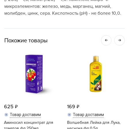
микроэлементов: железо, медь, марганец, магний,
молибден, цинк, сера. Кислотность (рН) - не более 10,0.
Похожие товары
625
169
Товар доставим
Товар доставим
Аминосил концентрат для
Волшебная Лейка для Лука,
томатов фл.250мл.
чеснока фл.0,5л.