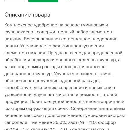
Описание товара
Комплексное удобрение на основе гуминовых и
фульвокислот, содержит полный набор элементов
питания. Восстанавливает естественное плодородие
почвы. Увеличивает эффективность усвоения
элементов питания. Предназначено для предпосевной
обработки и подкормки овощных, зеленных культур, а
также подкормки рассады овощных и цветочно-
декоративных культур. Улучшает всхожесть семян,
обеспечивает получение здоровой рассады,
способствует ускорению созревания и повышению
урожайности, улучшает качество и лежкость готовой
продукции. Повышает устойчивость к неблагоприятным
факторам окружающей среды. Содержание питательных
веществ массовая доля,% не менее: гуминовый экстракт
сапропеля – не менее 25,0%; азот (N) – 11,0; фосфор
(Р2О5) – 1,5; калий (K2O) – 4,0. Комплекс макро- и