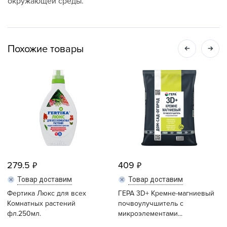
окружающей среды.
Похожие товары
279.5
409
Товар доставим
Товар доставим
Фертика Люкс для всех
ГЕРА 3D+ Кремне-магниевый
Комнатных растений
почвоулучшитель с
фл.250мл.
микроэлементами...