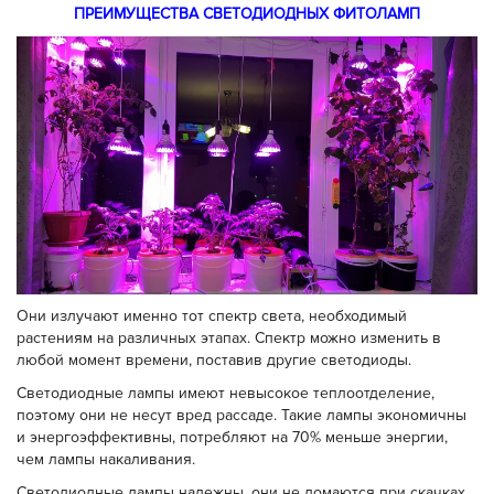
ПРЕИМУЩЕСТВА СВЕТОДИОДНЫХ ФИТОЛАМП
Они излучают именно тот спектр света, необходимый
растениям на различных этапах. Спектр можно изменить в
любой момент времени, поставив другие светодиоды.
Светодиодные лампы имеют невысокое теплоотделение,
поэтому они не несут вред рассаде. Такие лампы экономичны
и энергоэффективны, потребляют на 70% меньше энергии,
чем лампы накаливания.
Светодиодные лампы надежны, они не ломаются при скачках