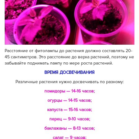
Расстояние от фитолампы до растения должно составлять 20-
45 сантиметров. Это расстояние до верха растений, поэтому не
забывайте поднимать лампу по мере роста растений.
ВРЕМЯ ДОСВЕЧИВАНИЯ
Различные растения нужно досвечивать по разному:
помидоры — 14-16 часов;
огурцы — 14-15 часов;
капуста — 15-16 часов;
перец — 9-10 часов;
баклажаны — 8-13 часов;
салат — 9 часов;