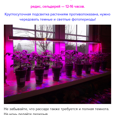
редис, сельдерей — 12-16 часов.
Круглосуточная подсветка растениям противопоказана, нужно
чередовать темные и светлые фотопериоды!
Не забывайте, что рассаде также требуется и полная темнота.
На ночь делайте перерыв.