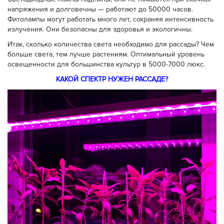
напряжения и долговечны — работают до 50000 часов.
Фитолампы могут работать много лет, сохраняя интенсивность
излучения. Они безопасны для здоровья и экологичны.
Итак, сколько количества света необходимо для рассады? Чем
больше света, тем лучше растениям. Оптимальный уровень
освещенности для большинства культур в 5000-7000 люкс.
КАКОЙ СПЕКТР НУЖЕН РАССАДЕ?