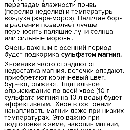
перепадам влажности почвы
(перелив-недолив) и температуры
воздуха (жара-мороз). Наличие бора
в растении позволяет лучше
переносить палящие лучи солнца
или сильные морозы.
Очень важным в осенний период
будет подкормка
сульфатом магния.
Хвойники часто страдают от
недостатка магния, веточки опадают,
приобретают коричневый цвет,
буреют, рыжеют. Тщательное
опрыскивание по всей хвое (10 г
сульфата магния на 10 л воды) будет
эффективным. Хвоя в состоянии
накапливать магний даже при низких
температурах. Это важно при
подготовке к зиме, накопив магний,