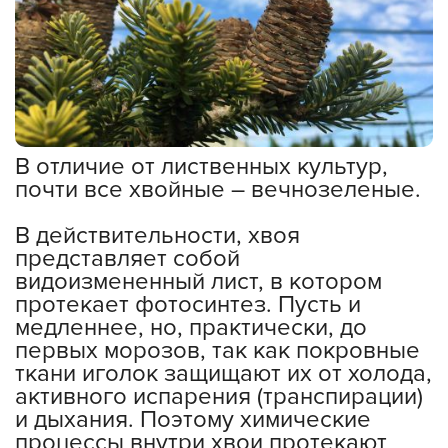
В отличие от лиственных культур,
почти все хвойные – вечнозеленые.
⠀
В действительности, хвоя
представляет собой
видоизмененный лист, в котором
протекает фотосинтез. Пусть и
медленнее, но, практически, до
первых морозов, так как покровные
ткани иголок защищают их от холода,
активного испарения (транспирации)
и дыхания. Поэтому химические
процессы внутри хвои протекают