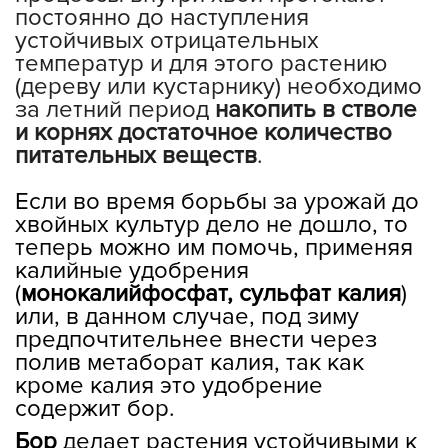
постоянно до наступления
устойчивых отрицательных
температур и для этого растению
(дереву или кустарнику) необходимо
за летний период
накопить в стволе
и корнях достаточное количество
питательных веществ
.
⠀
Если во время борьбы за урожай до
хвойных культур дело не дошло, то
теперь можно им помочь, применяя
калийные удобрения
(
монокалийфосфат, сульфат калия
)
или, в данном случае, под зиму
предпочтительнее внести через
полив метаборат калия, так как
кроме калия это удобрение
содержит бор.
Бор
делает растения устойчивыми к