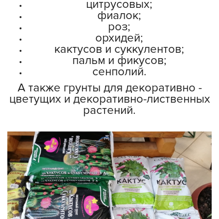
цитрусовых;
фиалок;
роз;
орхидей;
кактусов и суккулентов;
пальм и фикусов;
сенполий.
А также грунты для декоративно -
цветущих и декоративно-лиственных
растений.