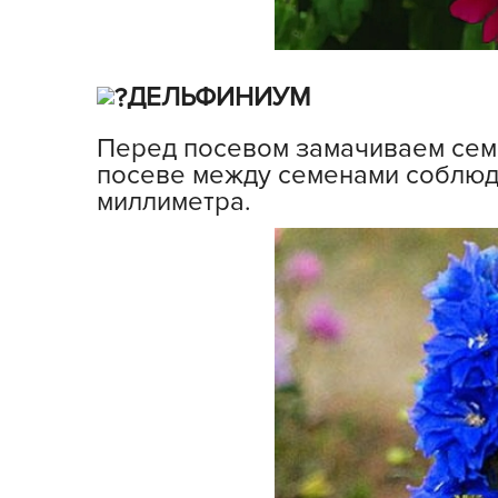
ДЕЛЬФИНИУМ
Перед посевом замачиваем семе
посеве между семенами соблюда
миллиметра.