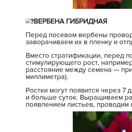
Хозяйственные товары
ВЕРБЕНА ГИБРИДНАЯ
Перед посевом вербены проводи
заворачиваем их в пленку и отп
Вместо стратификации, перед п
стимулирующего рост, например
расстояние между семена — при
миллиметра).
Ростки могут появится через 7 
и больше суток. Выращиваем ра
появлением листьев, проводим 