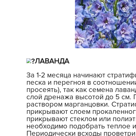
ЛАВАНДА
За 1-2 месяца начинают страти
песка и перегноя в соотношении
просеять), так как семена лав
слой дренажа высотой до 5 см.
раствором марганцовки. Страт
прикрывают слоем прокаленного
прикрывают стеклом или полиэт
необходимо подобрать теплое и
Периодически всходы проветрив