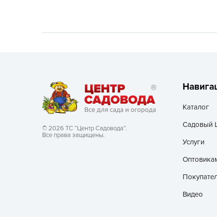
Хозяйственные товары
Навига
Каталог
Садовый 
© 2026 ТС “Центр Садовода”.
Все права защищены.
Услуги
Оптовика
Покупате
Видео