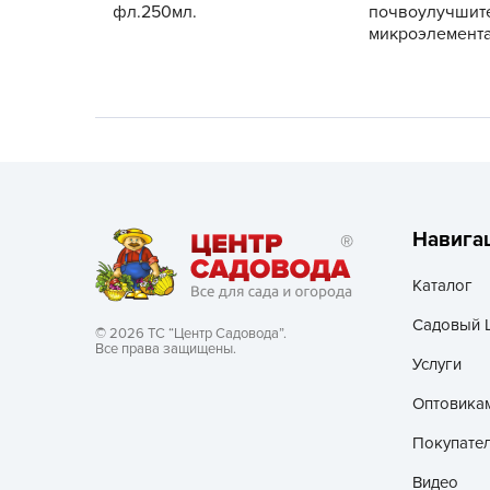
фл.250мл.
почвоулучшите
микроэлемента
Хозяйственные товары
Навига
Каталог
Садовый 
© 2026 ТС “Центр Садовода”.
Все права защищены.
Услуги
Оптовика
Покупате
Видео