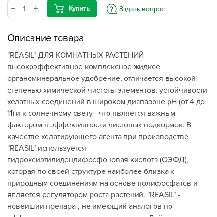
Купить
Задать вопрос
Описание товара
"REASIL" ДЛЯ КОМНАТНЫХ РАСТЕНИЙ -
высокоэффективное комплексное жидкое
органоминеральное удобрение, отличается высокой
степенью химической чистоты элементов, устойчивости
хелатных соединений в широком диапазоне рН (от 4 до
11) и к солнечному свету - что является важным
фактором в эффективности листовых подкормок. В
качестве хелатирующего агента при производстве
"REASIL" используется -
гидроксиэтилидендифосфоновая кислота (ОЭФД),
которая по своей структуре наиболее близка к
природным соединениям на основе полифосфатов и
является регулятором роста растений. "REASIL" -
новейший препарат, не имеющий аналогов по