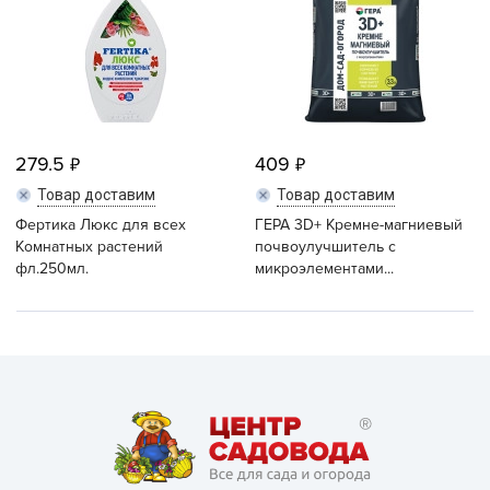
279.5
409
Товар доставим
Товар доставим
Фертика Люкс для всех
ГЕРА 3D+ Кремне-магниевый
Комнатных растений
почвоулучшитель с
фл.250мл.
микроэлементами...