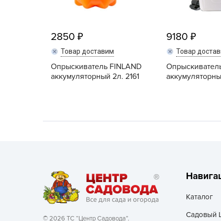
Хозяйственные товары
2850
9180
Товар доставим
Товар доста
Опрыскиватель FINLAND
Опрыскивател
аккумуляторный 2л. 2161
аккумуляторны
Навига
Каталог
Садовый 
© 2026 ТС “Центр Садовода”.