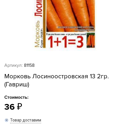
Артикул:
81158
Морковь Лосиноостровская 13 2гр.
(Гавриш)
Стоимость:
36
Товар доставим