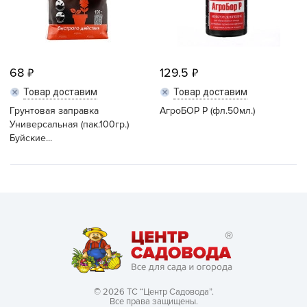
68
129.5
Товар доставим
Товар доставим
Грунтовая заправка
АгроБОР Р (фл.50мл.)
Универсальная (пак.100гр.)
Буйские...
© 2026 ТС “Центр Садовода”.
Все права защищены.