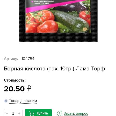
Артикул:
104754
Борная кислота (пак. 10гр.) Лама Торф
Стоимость:
20.50
Товар доставим
Купить
Задать вопрос