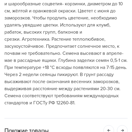
и шарообразные соцветия- корзинки, диаметром до 10
см, жёлтой и оранжевой окраски. Цветет с июня до
заморозков. Чтобы продлить цветение, необходимо
удалять увядшие цветки. Используют для клумб,
рабаток, высоких групп, балконов и
срезки. Агротехника. Растение теплолюбивое,
засухоустойчивое. Предпочитает солнечное место, к
почвам не требовательно. Семена высевают в апреле-
мае в рассадные ящики. Глубина заделки семян 0,5-1 см.
При температуре +18 °C всходы появляются на 7-15 день.
Через 2 недели сеянцы пикируют. В грунт рассаду
высаживают после окончания весенних заморозков,
выдерживая расстояние между растениями 20-30 см.
Семена соответствуют требованиям международных
стандартов и ГОСТу РФ 12260-81.
Похожие товары