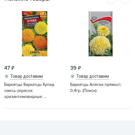
47
39
Товар доставим
Товар доставим
Бархатцы Бархатцы Купид
Бархатцы Аляска прямост.
смесь окрасок
0,4гр. (Поиск)
хризантемовидные ...